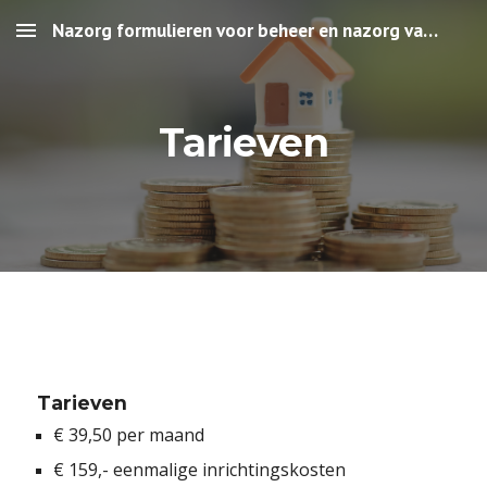
Nazorg formulieren voor beheer en nazorg van uw portefeuille
Skip to main content
Skip to navigation
Tarieven
 Tarieven
€ 39,50 per maand 
€ 159,- eenmalige inrichtingskosten